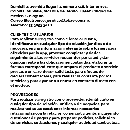
Domicilio: avenida Eugenia, número 516, interior 101,
Colonia Del Valle, Alcaldía de Benito Juárez, Ciudad de
México, C.P. 03100.
Correo Electrónico: juridico@tekae.com.mx
Teléfono: 55 3853 3028
CLIENTES O USUARIOS
Para realizar su registro como cliente o usuario,
identificarlo en cualquier tipo de relación jurídica o de
negocios, enviar información relevante sobre los servicios
ofrecidos por la app, procesar, completar y darles
seguimiento a los servicios requeridos por usted y dar
cumplimiento a las obligaciones contraídas, elaborar la
factura correspondiente que ampara el producto o servicio
prestado en caso de ser solicitada, para efectos de
declaraciones fiscales, para realizar la cobranza por los
servicios y para ayudarlo a entrar en contacto directo con
el modelo.
PROVEEDORES
Para realizar su registro como proveedor, identificarlo en
cualquier tipo de relación jurídica o de negocios, para
realizar todas las cuestiones internas necesarias
relacionadas con la relación comercial vigente, incluyendo
cuestiones de pagos y para preparar pedidos, solicitudes
de servicios, cotizaciones y cualquier actividad contractual.