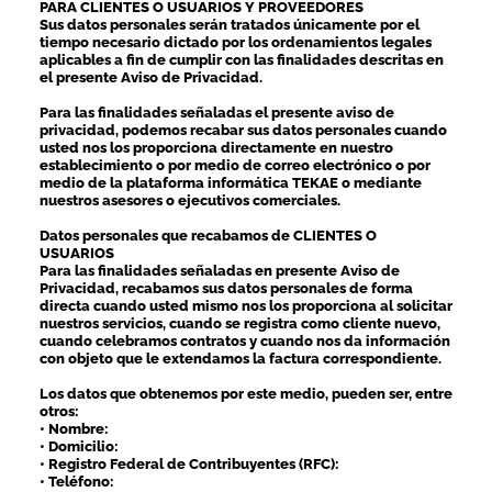
PARA CLIENTES O USUARIOS Y PROVEEDORES
Sus datos personales serán tratados únicamente por el
tiempo necesario dictado por los ordenamientos legales
aplicables a fin de cumplir con las finalidades descritas en
el presente Aviso de Privacidad.
Para las finalidades señaladas el presente aviso de
privacidad, podemos recabar sus datos personales cuando
usted nos los proporciona directamente en nuestro
establecimiento o por medio de correo electrónico o por
medio de la plataforma informática TEKAE o mediante
nuestros asesores o ejecutivos comerciales.
Datos personales que recabamos de CLIENTES O
USUARIOS
Para las finalidades señaladas en presente Aviso de
Privacidad, recabamos sus datos personales de forma
directa cuando usted mismo nos los proporciona al solicitar
nuestros servicios, cuando se registra como cliente nuevo,
cuando celebramos contratos y cuando nos da información
con objeto que le extendamos la factura correspondiente.
Los datos que obtenemos por este medio, pueden ser, entre
otros:
• Nombre:
• Domicilio:
• Registro Federal de Contribuyentes (RFC):
• Teléfono: