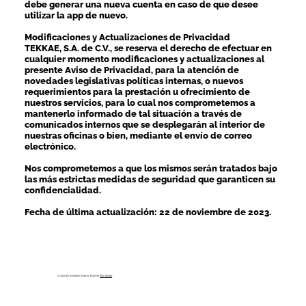
debe generar una nueva cuenta en caso de que desee
utilizar la app de nuevo.
Modificaciones y Actualizaciones de Privacidad
TEKKAE, S.A. de C.V., se reserva el derecho de efectuar en
cualquier momento modificaciones y actualizaciones al
presente Aviso de Privacidad, para la atención de
novedades legislativas políticas internas, o nuevos
requerimientos para la prestación u ofrecimiento de
nuestros servicios, para lo cual nos comprometemos a
mantenerlo informado de tal situación a través de
comunicados internos que se desplegarán al interior de
nuestras oficinas o bien, mediante el envío de correo
electrónico.
Nos comprometemos a que los mismos serán tratados bajo
las más estrictas medidas de seguridad que garanticen su
confidencialidad.
Fecha de última actualización: 22 de noviembre de 2023.
© 2035 by Business Name. Built on
Wix Studio