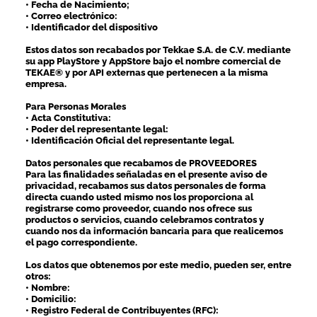
• Fecha de Nacimiento;
• Correo electrónico:
• Identificador del dispositivo
Estos datos son recabados por Tekkae S.A. de C.V. mediante
su app PlayStore y AppStore bajo el nombre comercial de
TEKAE® y por API externas que pertenecen a la misma
empresa.
Para Personas Morales
• Acta Constitutiva:
• Poder del representante legal:
• Identificación Oficial del representante legal.
Datos personales que recabamos de PROVEEDORES
Para las finalidades señaladas en el presente aviso de
privacidad, recabamos sus datos personales de forma
directa cuando usted mismo nos los proporciona al
registrarse como proveedor, cuando nos ofrece sus
productos o servicios, cuando celebramos contratos y
cuando nos da información bancaria para que realicemos
el pago correspondiente.
Los datos que obtenemos por este medio, pueden ser, entre
otros:
• Nombre:
• Domicilio:
• Registro Federal de Contribuyentes (RFC):