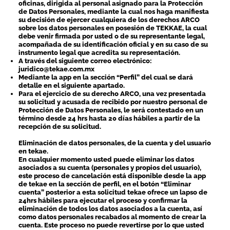
oficinas, dirigida al personal asignado para la Protección
de Datos Personales, mediante la cual nos haga manifiesta
su decisión de ejercer cualquiera de los derechos ARCO
sobre los datos personales en posesión de TEKKAE, la cual
debe venir firmada por usted o de su representante legal,
acompañada de su identificación oficial y en su caso de su
instrumento legal que acredita su representación.
A través del siguiente correo electrónico:
juridico@tekae.com.mx
Mediante la app en la sección “Perfil” del cual se dará
detalle en el siguiente apartado.
Para el ejercicio de su derecho ARCO, una vez presentada
su solicitud y acusada de recibido por nuestro personal de
Protección de Datos Personales, le será contestado en un
término desde 24 hrs hasta 20 días hábiles a partir de la
recepción de su solicitud.
Eliminación de datos personales, de la cuenta y del usuario
en tekae.
En cualquier momento usted puede eliminar los datos
asociados a su cuenta (personales y propios del usuario),
este proceso de cancelación está disponible desde la app
de tekae en la sección de perfil, en el botón “Eliminar
cuenta” posterior a esta solicitud tekae ofrece un lapso de
24hrs hábiles para ejecutar el proceso y confirmar la
eliminación de todos los datos asociados a la cuenta, así
como datos personales recabados al momento de crear la
cuenta. Este proceso no puede revertirse por lo que usted