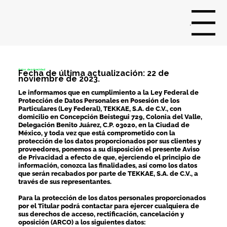
Menu
Aviso de privacidad
Fecha de última actualización: 22 de
noviembre de 2023.
Le informamos que en cumplimiento a la Ley Federal de
Protección de Datos Personales en Posesión de los
Particulares (Ley Federal), TEKKAE, S.A. de C.V., con
domicilio en Concepción Beistegui 729, Colonia del Valle,
Delegación Benito Juárez, C.P. 03020, en la Ciudad de
México, y toda vez que está comprometido con la
protección de los datos proporcionados por sus clientes y
proveedores, ponemos a su disposición el presente Aviso
de Privacidad a efecto de que, ejerciendo el principio de
información, conozca las finalidades, así como los datos
que serán recabados por parte de TEKKAE, S.A. de C.V., a
través de sus representantes.
Para la protección de los datos personales proporcionados
por el Titular podrá contactar para ejercer cualquiera de
sus derechos de acceso, rectificación, cancelación y
oposición (ARCO) a los siguientes datos: