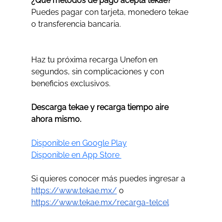
¿Qué métodos de pago acepta tekae?
Puedes pagar con tarjeta, monedero tekae 
o transferencia bancaria.
Haz tu próxima recarga Unefon en 
segundos, sin complicaciones y con 
beneficios exclusivos.
Descarga tekae y recarga tiempo aire 
ahora mismo.
Disponible en Google Play
Disponible en App Store 
Si quieres conocer más puedes ingresar a 
https://www.tekae.mx/
 o 
https://www.tekae.mx/recarga-telcel