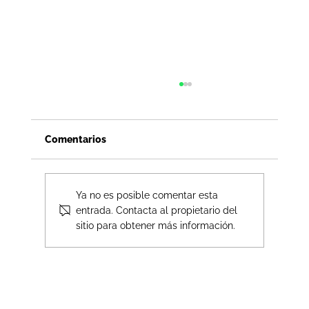
Comentarios
Ya no es posible comentar esta
entrada. Contacta al propietario del
sitio para obtener más información.
Recarga saldo Bait fácil y rápido con
tekae