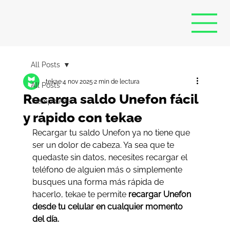
All Posts
tekae
4 nov 2025
2 min de lectura
All Posts
Recarga saldo Unefon fácil
Tiempo Aire
y rápido con tekae
Recargar tu saldo Unefon ya no tiene que 
ser un dolor de cabeza. Ya sea que te 
quedaste sin datos, necesites recargar el 
teléfono de alguien más o simplemente 
busques una forma más rápida de 
hacerlo, tekae te permite 
recargar Unefon 
desde tu celular en cualquier momento 
del día.