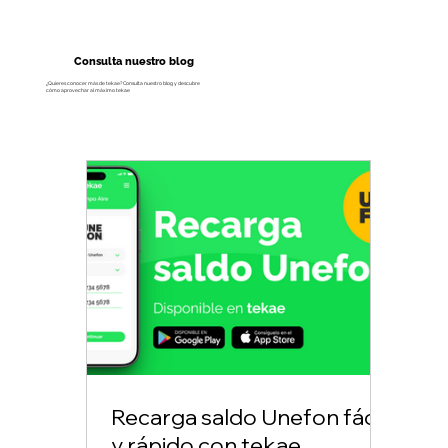
Consulta nuestro blog
¿Quieres conocer más de tekae? Consulta nuestro blog y descubre
cómo aprovechar al máximo tekae
Recarga saldo Unefon fácil
y rápido con tekae