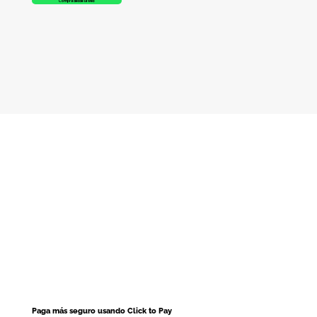
Compra desde la web
Paga más seguro usando Click to Pay