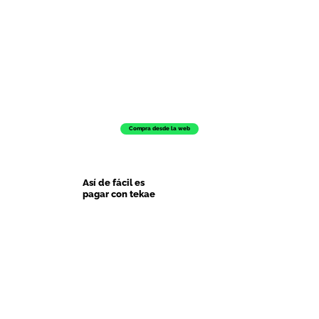
Compra desde la web
Así de fácil es
pagar con tekae