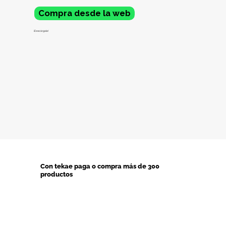
Compra desde la web
¡Descárgala!
Con tekae paga o compra más de 300
productos