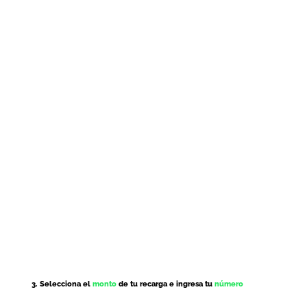
3. Selecciona el
monto
de tu recarga e ingresa tu
número