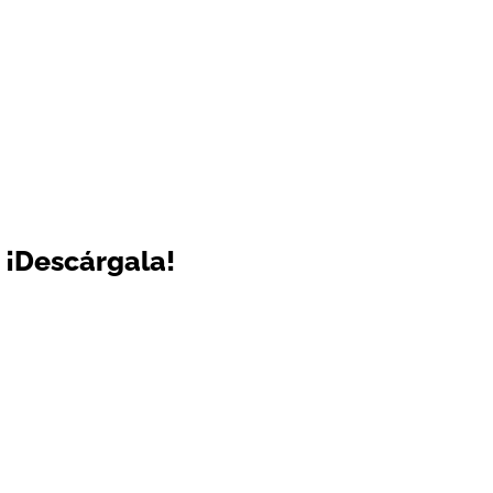
¡Descárgala!