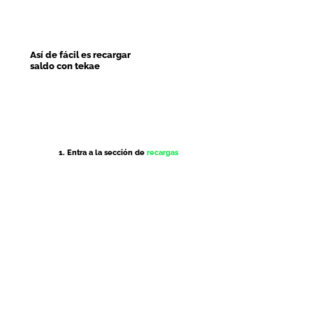
Así de fácil es recargar
saldo con tekae
1. Entra a la sección de
recargas